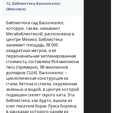
12. Библиотека Васконселос
(Мексика)
Библиотека-сад Васконселос,
которую, также, называют
Мегабиблиотекой, расположена в
центре Мехико. Библиотека
занимает площадь 38 000
квадратных метров, а её
первоначальная запланированная
стоимость составляла 954 миллиона
песо (примерно, 98 миллионов
долларов США). Васконселос –
циклопическая конструкция из
стали, бетона и стекла, окружённая
зеленью и водой, в центре которой
подвешен скелет серого кита. Эта
библиотека, как будто, вышла из
книг писателя Хорхе Луиса Борхеса,
в рассказах которого одним из