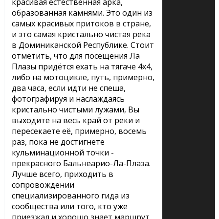
красивая естественная арка,
образованная камнями. Это один из
самых красивых притоков в стране,
и это самая кристально чистая река
в Доминиканской Республике. Стоит
отметить, что для посещения Ла
Плазы придётся ехать на тягаче 4х4,
либо на мотоцикле, путь, примерно,
два часа, если идти не спеша,
фотографируя и наслаждаясь
кристально чистыми лужами, Вы
выходите на весь край от реки и
пересекаете её, примерно, восемь
раз, пока не достигнете
кульминационной точки -
прекрасного Бальнеарио-Ла-Плаза.
Лучше всего, приходить в
сопровождении
специализированного гида из
сообщества или того, кто уже
приезжал и хорошо знает маршрут,