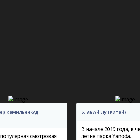
дер Камильен-Уд
6. Ва Ай Лу (Китай)
В начале 2019 года, в ч
 популярная смотровая
летия парка Yanoda,