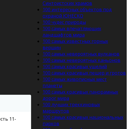
Синтоистских храмов
100 интересных объектов под
охраной ЮНЕСКО
100 чудес природы
100 самых впечатляющих
ландшафтов мира
100 самых известных горных
вершин
100 самых невероятных вулканов
100 самых невероятных каньонов
100 самых красивых ущелий
100 самых красивых пещер и гротов
100 самых живописных мест
планеты
100 самых красивых панорамных
дорог мира
100 лучших треккиновых
маршрутов
100 самых красивых национальных
есть 11-
парков