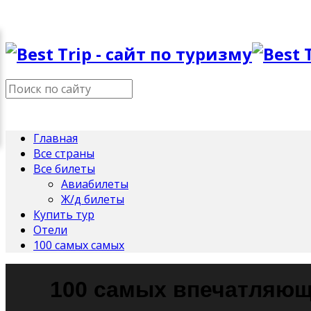
Главная
Все страны
Все билеты
Авиабилеты
Ж/д билеты
Купить тур
Отели
100 самых самых
100 самых впечатляю