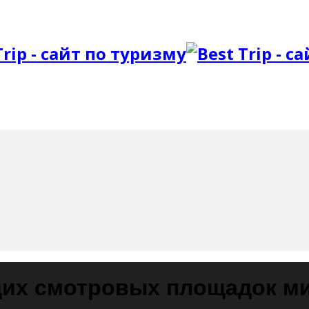
щих смотровых площадок м