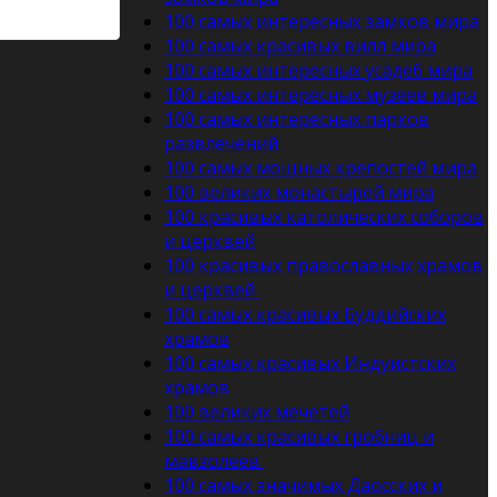
100 самых интересных замков мира
100 самых красивых вилл мира
100 самых интересных усадеб мира
100 самых интересных музеев мира
100 самых интересных парков
развлечений
100 самых мощных крепостей мира
100 великих монастырей мира
100 красивых католических соборов
и церквей
100 красивых православных храмов
и церквей
100 самых красивых Буддийских
храмов
100 самых красивых Индуистских
храмов
100 великих мечетей
100 самых красивых гробниц и
мавзолеев
100 самых значимых Даосских и