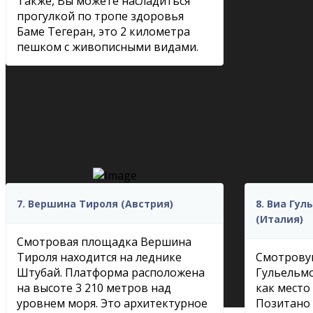
Также, Вы можете насладиться
прогулкой по тропе здоровья
Баме Тегеран, это 2 километра
пешком с живописными видами.
7. Вершина Тироля (Австрия)
8. Виа Гу
(Италия)
Смотровая площадка Вершина
Тироля находится на леднике
Смотрову
Штубай. Платформа расположена
Гульельм
на высоте 3 210 метров над
как место
уровнем моря. Это архитектурное
Позитано 