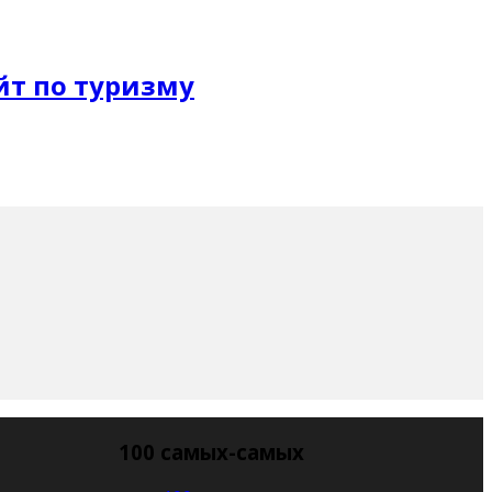
100 самых-самых