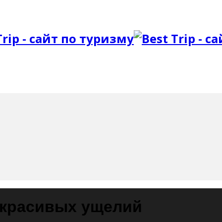
 красивых ущелий