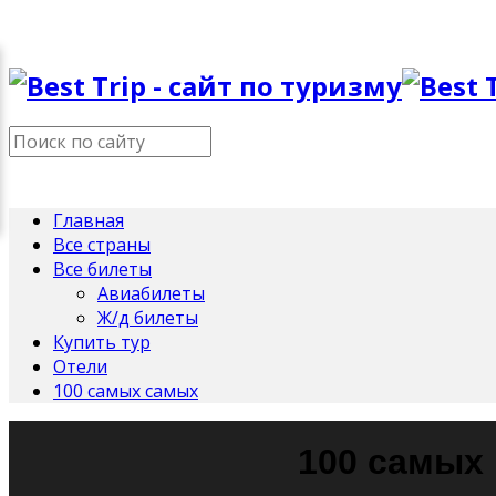
Главная
Все страны
Все билеты
Авиабилеты
Ж/д билеты
Купить тур
Отели
100 самых самых
100 самых