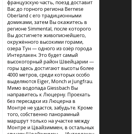
французскую часть, поезд доставит
Вас до горного региона Bernese
Oberland с его традиционными
домиками, затем Вы окажитесь в
регионе Simmental, после которого
Вы достигнете живописнейшего,
окружённого высокими горами,
озера Тун — одного из озёр города
Интерлакен. Это будет самый
высокогорный район Швейцарии —
горы здесь достигают высоты более
4000 метров, среди которых особо
выделяются Eiger, Monch и Jungfrau.
Мимо водопада Giessbach Вы
направитесь к Люцерну. Проехать
без пересадки из Люцерна в
Монтрё не удастся, забудьте. Кроме
того, собственно панорамный
маршрут только на участке между
Монтре и Цвайзиммен, в остальных
случаях (Цвайзиммен — Интерлакен