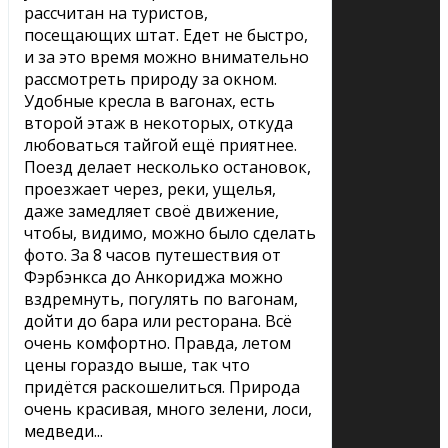
рассчитан на туристов,
посещающих штат. Едет не быстро,
и за это время можно внимательно
рассмотреть природу за окном.
Удобные кресла в вагонах, есть
второй этаж в некоторых, откуда
любоваться тайгой ещё приятнее.
Поезд делает несколько остановок,
проезжает через, реки, ущелья,
даже замедляет своё движение,
чтобы, видимо, можно было сделать
фото. За 8 часов путешествия от
Фэрбэнкса до Анкориджа можно
вздремнуть, погулять по вагонам,
дойти до бара или ресторана. Всё
очень комфортно. Правда, летом
цены гораздо выше, так что
придётся раскошелиться. Природа
очень красивая, много зелени, лоси,
медведи...