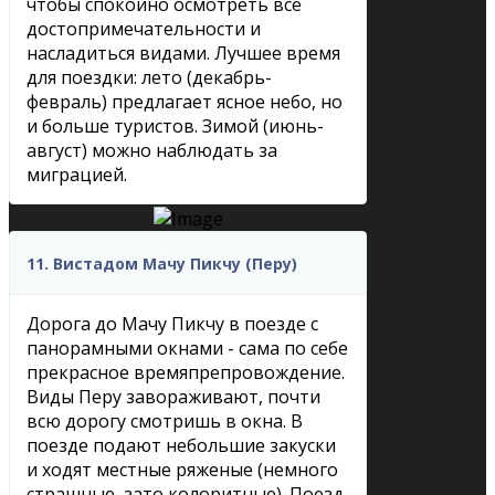
чтобы спокойно осмотреть все
достопримечательности и
насладиться видами. Лучшее время
для поездки: лето (декабрь-
февраль) предлагает ясное небо, но
и больше туристов. Зимой (июнь-
август) можно наблюдать за
миграцией.
11. Вистадом Мачу Пикчу (Перу)
Дорога до Мачу Пикчу в поезде с
панорамными окнами - сама по себе
прекрасное времяпрепровождение.
Виды Перу завораживают, почти
всю дорогу смотришь в окна. В
поезде подают небольшие закуски
и ходят местные ряженые (немного
страшные, зато колоритные). Поезд