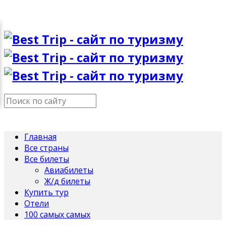
Главная
Все страны
Все билеты
Авиабилеты
Ж/д билеты
Купить тур
Отели
100 самых самых