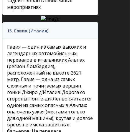
задействован в юбилейных
мероприятиях.
15. Гавия (Италия)
Гавия — один из самых высоких и
легендарных автомобильных
перевалов в итальянских Альпах
(регион Ломбардия),
расположенный на высоте 2621
метр. Гавия — одна из самых
сложных и почитаемых вершин
гонки Джиро д’Италия. Дорога со
стороны Понте-ди-Леньо считается
одной из самых опасных в Альпах:
она очень узкая (местами только
для одной машины), крутая и долгое
время не имела защитных
барьеров. На перевале