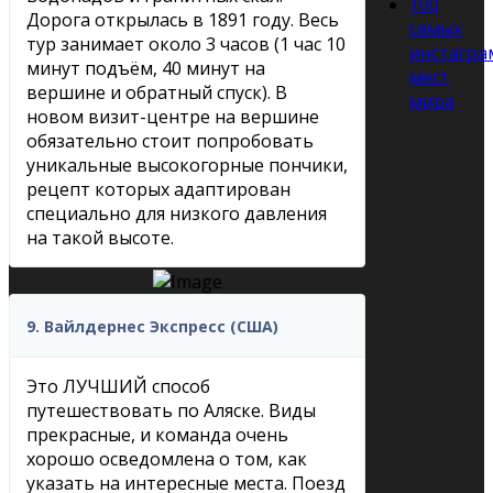
100
Дорога открылась в 1891 году. Весь
самых
тур занимает около 3 часов (1 час 10
инстагра
минут подъём, 40 минут на
мест
вершине и обратный спуск). В
мира
новом визит-центре на вершине
обязательно стоит попробовать
уникальные высокогорные пончики,
рецепт которых адаптирован
специально для низкого давления
на такой высоте.
9. Вайлдернес Экспресс (США)
Это ЛУЧШИЙ способ
путешествовать по Аляске. Виды
прекрасные, и команда очень
хорошо осведомлена о том, как
указать на интересные места. Поезд