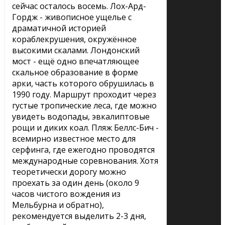
сейчас осталось восемь. Лох-Ард-
Гордж - живописное ущелье с
драматичной историей
кораблекрушения, окружённое
высокими скалами. Лондонский
мост - ещё одно впечатляющее
скальное образование в форме
арки, часть которого обрушилась в
1990 году. Маршрут проходит через
густые тропические леса, где можно
увидеть водопады, эвкалиптовые
рощи и диких коал. Пляж Беллс-Бич -
всемирно известное место для
серфинга, где ежегодно проводятся
международные соревнования. Хотя
теоретически дорогу можно
проехать за один день (около 9
часов чистого вождения из
Мельбурна и обратно),
рекомендуется выделить 2-3 дня,