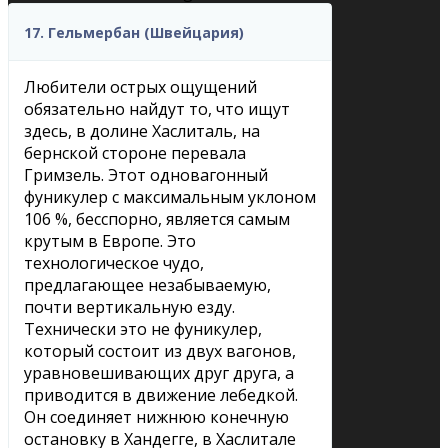
17. Гельмербан (Швейцария)
Любители острых ощущений
обязательно найдут то, что ищут
здесь, в долине Хаслиталь, на
бернской стороне перевала
Гримзель. Этот одновагонный
фуникулер с максимальным уклоном
106 %, бесспорно, является самым
крутым в Европе. Это
технологическое чудо,
предлагающее незабываемую,
почти вертикальную езду.
Технически это не фуникулер,
который состоит из двух вагонов,
уравновешивающих друг друга, а
приводится в движение лебедкой.
Он соединяет нижнюю конечную
остановку в Хандегге, в Хаслитале