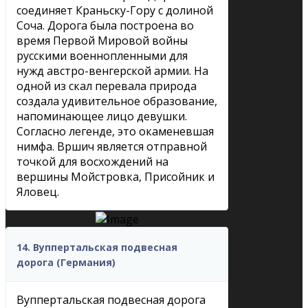
соединяет Краньску-Гору с долиной
Соча. Дорога была построена во
время Первой Мировой войны
русскими военнопленными для
нужд австро-венгерской армии. На
одной из скал перевала природа
создала удивительное образование,
напоминающее лицо девушки.
Согласно легенде, это окаменевшая
нимфа. Вршич является отправной
точкой для восхождений на
вершины Мойстровка, Присойник и
Яловец.
14. Вуппертальская подвесная
дорога (Германия)
Вуппертальская подвесная дорога