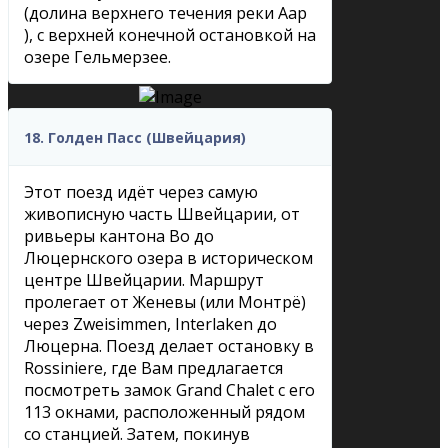
(долина верхнего течения реки Аар
), с верхней конечной остановкой на
озере Гельмерзее.
18. Голден Пасс (Швейцария)
Этот поезд идёт через самую
живописную часть Швейцарии, от
ривьеры кантона Во до
Люцернского озера в историческом
центре Швейцарии. Маршрут
пролегает от Женевы (или Монтрё)
через Zweisimmen, Interlaken до
Люцерна. Поезд делает остановку в
Rossiniere, где Вам предлагается
посмотреть замок Grand Chalet с его
113 окнами, расположенный рядом
со станцией. Затем, покинув