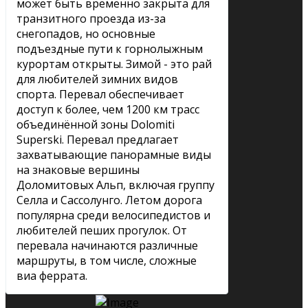
может быть временно закрыта для
транзитного проезда из-за
снегопадов, но основные
подъездные пути к горнолыжным
курортам открыты. Зимой - это рай
для любителей зимних видов
спорта. Перевал обеспечивает
доступ к более, чем 1200 км трасс
объединённой зоны Dolomiti
Superski. Перевал предлагает
захватывающие панорамные виды
на знаковые вершины
Доломитовых Альп, включая группу
Селла и Сассолунго. Летом дорога
популярна среди велосипедистов и
любителей пеших прогулок. От
перевала начинаются различные
маршруты, в том числе, сложные
виа феррата.