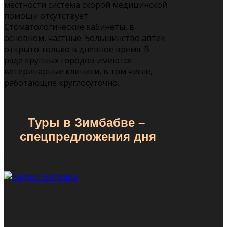
местности система скорой медицинской
помощи отсутствует.
Стоматологические кабинеты, в
основном, частные. Большинство аптек
открыто только в дневное время. В
ряде крупных городов имеются
ветеринарные клиники, в том числе,
работающие круглосуточно.
Туры в Зимбабве
–
спецпредложения дня