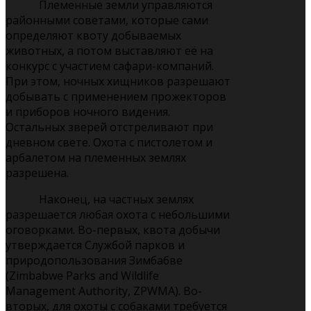
Племенные земли управляются
районными советами, которые сами
определяют квоту добываемых
животных, а потом выставляют её на
конкурс с участием сафари-компаний.
При этом, ночных хищников разрешают
добывать с применением прожекторов
и приборов ночного видения.
Остальных зверей отстреливают при
дневном свете. Охота с пистолетом и
арбалетом на племенных землях
разрешена.
Наконец, на частных землях
разрешается любая охота с небольшими
оговорками. Во-первых, квота добычи
утверждается Службой парков и
природопользования Зимбабве
(Zimbabwe Parks and Wildlife
Management Authority, ZPWMA). Во-
вторых, для охоты с собаками требуется