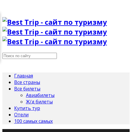
Главная
Все страны
Все билеты
Авиабилеты
Ж/д билеты
Купить тур
Отели
100 самых самых