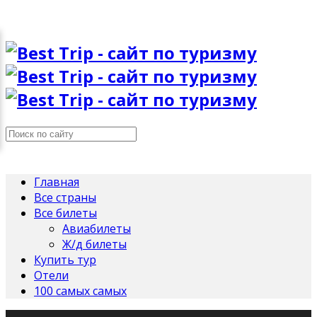
Главная
Все страны
Все билеты
Авиабилеты
Ж/д билеты
Купить тур
Отели
100 самых самых