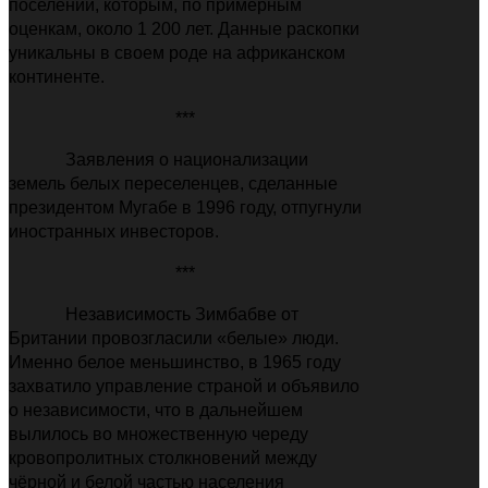
поселений, которым, по примерным
оценкам, около 1 200 лет. Данные раскопки
уникальны в своем роде на африканском
континенте.
***
Заявления о национализации
земель белых переселенцев, сделанные
президентом Мугабе в 1996 году, отпугнули
иностранных инвесторов.
***
Независимость Зимбабве от
Британии провозгласили «белые» люди.
Именно белое меньшинство, в 1965 году
захватило управление страной и объявило
о независимости, что в дальнейшем
вылилось во множественную череду
кровопролитных столкновений между
чёрной и белой частью населения