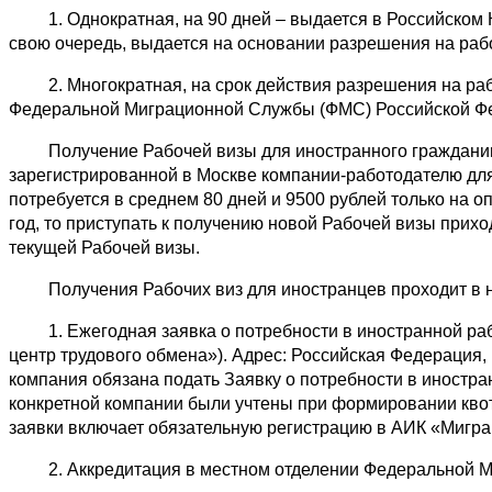
1. Однократная, на 90 дней – выдается в Российском К
свою очередь, выдается на основании разрешения на рабо
2. Многократная, на срок действия разрешения на рабо
Федеральной Миграционной Службы (ФМС) Российской Ф
Получение Рабочей визы для иностранного гражданина
зарегистрированной в Москве компании-работодателю дл
потребуется в среднем 80 дней и 9500 рублей только на о
год, то приступать к получению новой Рабочей визы при
текущей Рабочей визы.
Получения Рабочих виз для иностранцев проходит в не
1. Ежегодная заявка о потребности в иностранной раб
центр трудового обмена»). Адрес: Российская Федерация, г. 
компания обязана подать Заявку о потребности в иностра
конкретной компании были учтены при формировании квот
заявки включает обязательную регистрацию в АИК «Миграц
2. Аккредитация в местном отделении Федеральной М