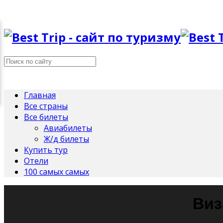
Главная
Все страны
Все билеты
Авиабилеты
Ж/д билеты
Купить тур
Отели
100 самых самых
Виз