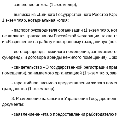
- заявление-анкета (1 экземпляр);
- выписка из «Единого Государственного Реестра Юрид
1 экземпляр, нотариальная копия;
- паспорт руководителя организации (1 экземпляр, нота
не является гражданином Российской Федерации, также т
и «Разрешение на работу иностранному гражданину» (по 
- договор аренды нежилого помещения, занимаемого ор
субаренды и договора аренды нежилого помещения), 1 эк
- свидетельство «О государственной регистрации права
помещения), занимаемого организацией (1 экземпляр, зав
- гарантийное письмо о предоставлении жилого помеще
гражданства (1 экземпляр).
3. Размещение вакансии в Управлении Государственн
документы:
- заявление-анкета о предоставлении работодателю гос