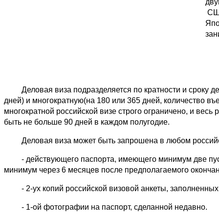
дву
США
Япо
зан
Деловая виза подразделяется по кратности и сроку дейст
дней) и многократную(на 180 или 365 дней, количество в
многократной российской визе строго ограничено, и вес
быть не больше 90 дней в каждом полугодие.
Деловая виза может быть запрошена в любом российско
- действующего паспорта, имеющего минимум две пусты
минимум через 6 месяцев после предполагаемого окончан
- 2-ух копий российской визовой анкеты, заполненных
- 1-ой фотографии на паспорт, сделанной недавно.