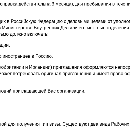
равка действительна 3 месяца), для пребывания в течени
 в Российскую Федерацию с деловыми целями от уполно
Министерство Внутренних Дел или его местные отделения,
ьмо должно включать:
ции.
иностранцев в Россию.
британии и Ирландии) приглашения оформляются непоср
 может потребовать оригинал приглашения и имеет право о
овий приглашающей Вас организации.
 для получения тип визы. Существуют два вида Рабочих 