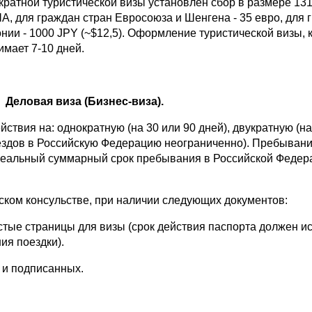
кратной туристической визы установлен сбор в размере
, для граждан стран Евросоюза и Шенгена - 35 евро, для 
нии - 1000 JPY (~$12,5). Оформление туристической визы, 
имает 7-10 дней.
Деловая виза (Бизнес-виза).
вия на: однократную (на 30 или 90 дней), двукратную (на
ъездов в Российскую Федерацию неограниченно). Пребывани
ь реальный суммарный срок пребывания в Российской Феде
м консульстве, при наличии следующих документов:
е страницы для визы (срок действия паспорта должен ис
ия поездки).
 и подписанных.