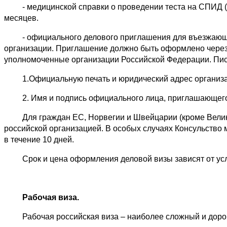
- медицинской справки о проведении теста на СПИД (сп
месяцев.
- официального делового приглашения для въезжающих
организации. Приглашение должно быть оформлено через 
уполномоченные организации Российской Федерации. Пис
1.Официальную печать и юридический адрес организа
2. Имя и подпись официального лица, приглашающего 
Для граждан ЕС, Норвегии и Швейцарии (кроме Велико
российской организацией. В особых случаях Консульство
в течение 10 дней.
Срок и цена оформления деловой визы зависят от усл
Рабочая виза.
Рабочая российская виза – наиболее сложный и дорогой