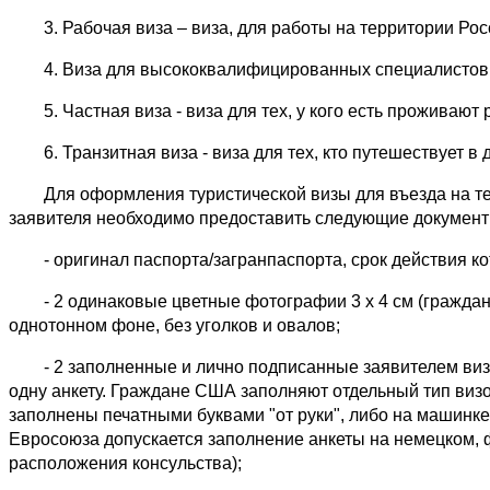
3. Рабочая виза – виза, для работы на территории Рос
4. Виза для высококвалифицированных специалистов (ВК
5. Частная виза - виза для тех, у кого есть проживают 
6. Транзитная виза - виза для тех, кто путешествует в 
Для оформления туристической визы для въезда на те
заявителя необходимо предоставить следующие документ
- оригинал паспорта/загранпаспорта, срок действия кот
- 2 одинаковые цветные фотографии 3 х 4 см (граждан
однотонном фоне, без уголков и овалов;
- 2 заполненные и лично подписанные заявителем визо
одну анкету. Граждане США заполняют отдельный тип визо
заполнены печатными буквами "от руки", либо на машинке
Евросоюза допускается заполнение анкеты на немецком, ф
расположения консульства);