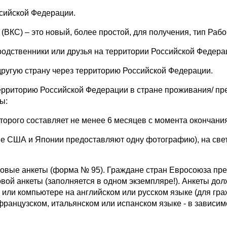
сийской Федерации.
С) – это новый, более простой, для получения, тип Рабо
родственники или друзья на территории Российской Федера
другую страну через территорию Российской Федерации.
рриторию Российской Федерации в стране проживания/ п
ы:
орого составляет не менее 6 месяцев с момента окончания
е США и Японии предоставляют одну фотографию), на све
вые анкеты (форма № 95). Граждане стран Евросоюза пр
вой анкеты (заполняется в одном экземпляре!). Анкеты до
 или компьютере на английском или русском языке (для гр
ранцузском, итальянском или испанском языке - в зависим