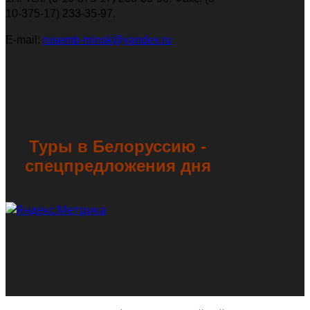
10-375-17) 233-35-97.
Е-mail:
rusemb-minsk@yandex.ru
Туры в Белоруссию -
спецпредложения дня