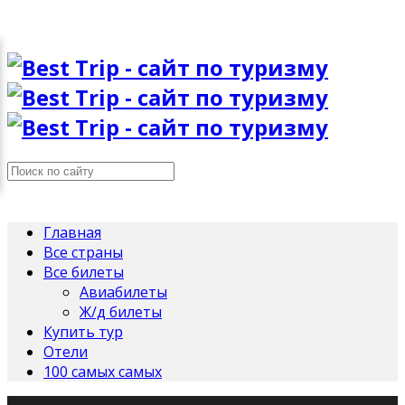
Главная
Все страны
Все билеты
Авиабилеты
Ж/д билеты
Купить тур
Отели
100 самых самых