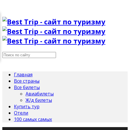
Главная
Все страны
Все билеты
Авиабилеты
Ж/д билеты
Купить тур
Отели
100 самых самых