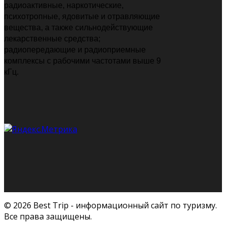
радиоактивные, наркотические,
психотропные, ядовитые и отравляющие
вещества, а также сильнодействующие
лекарственные средства;
радиопередающие и радиоприемные
комплексы с рабочими частотами выше 9
кГц.
© 2026 Best Trip - информационный сайт по туризму.
Все права защищены.