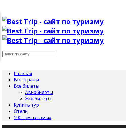
Главная
Все страны
Все билеты
Авиабилеты
Ж/д билеты
Купить тур
Отели
100 самых самых