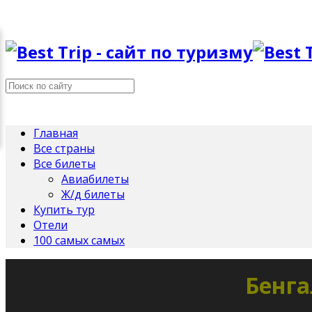
Главная
Все страны
Все билеты
Авиабилеты
Ж/д билеты
Купить тур
Отели
100 самых самых
Бенга