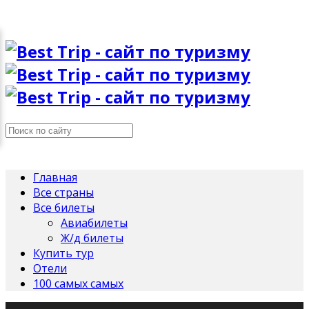
Главная
Все страны
Все билеты
Авиабилеты
Ж/д билеты
Купить тур
Отели
100 самых самых