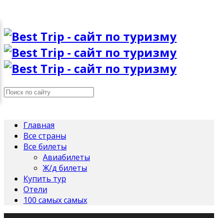
Главная
Все страны
Все билеты
Авиабилеты
Ж/д билеты
Купить тур
Отели
100 самых самых