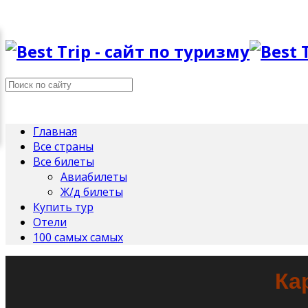
Главная
Все страны
Все билеты
Авиабилеты
Ж/д билеты
Купить тур
Отели
100 самых самых
Ка