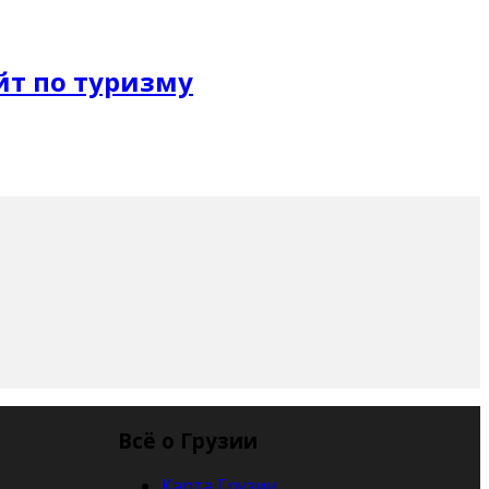
Всё о Грузии
Карта Грузии