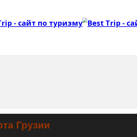
рта Грузии