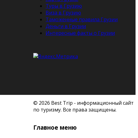
Туры в Грузию
Виза в Грузию
Таможенные правила Грузии
Деньги в Грузии
Интересные факты о Грузии
© 2026 Best Trip - информационный сайт
по туризму. Все права защищены.
Главное меню