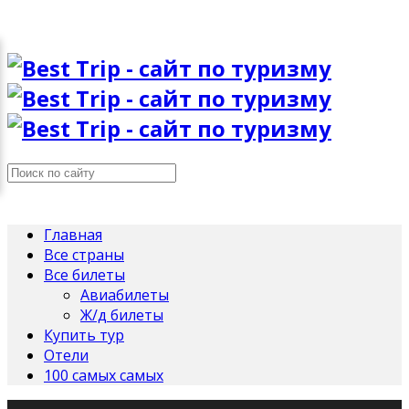
Главная
Все страны
Все билеты
Авиабилеты
Ж/д билеты
Купить тур
Отели
100 самых самых