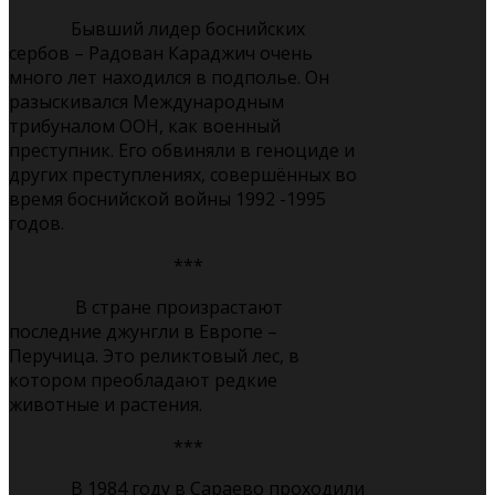
Бывший лидер боснийских
сербов – Радован Караджич очень
много лет находился в подполье. Он
разыскивался Международным
трибуналом ООН, как военный
преступник. Его обвиняли в геноциде и
других преступлениях, совершённых во
время боснийской войны 1992 -1995
годов.
***
В стране произрастают
последние джунгли в Европе –
Перучица. Это реликтовый лес, в
котором преобладают редкие
животные и растения.
***
В 1984 году в Сараево проходили