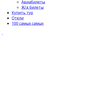
Авиабилеты
Ж/д билеты
Купить тур
Отели
100 самых самых