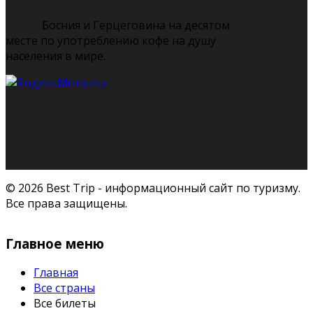
Босния и Герцеговина на десятом
месте по употреблению кофе на душу
населения в мире.
© 2026 Best Trip - информационный сайт по туризму.
Все права защищены.
Главное меню
Главная
Все страны
Все билеты