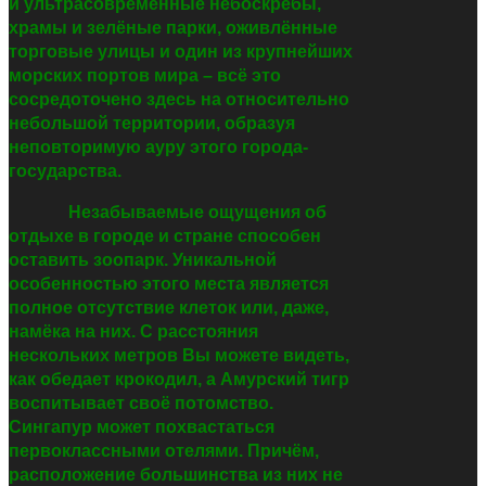
и ультрасовременные небоскрёбы,
храмы и зелёные парки, оживлённые
торговые улицы и один из крупнейших
морских портов мира
–
всё это
сосредоточено здесь на относительно
небольшой территории, образуя
неповторимую ауру этого города-
государства.
Незабываемые ощущения об
отдыхе в городе и стране способен
оставить зоопарк. Уникальной
особенностью этого места является
полное отсутствие клеток или, даже,
намёка на них. С расстояния
нескольких метров Вы можете видеть,
как обедает крокодил, а Амурский тигр
воспитывает своё потомство.
Сингапур может похвастаться
первоклассными отелями. Причём,
расположение большинства из них не