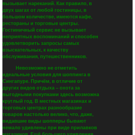
вызывает нареканий. Как правило, в
двух шагах от любой гостиницы, в
большом количестве, имеются кафе,
рестораны и торговые центры.
Гостиничный сервис не вызывает
неприятных воспоминаний и способен
удовлетворить запросы самых
взыскательных, к качеству
обслуживания, путешественников.
Невозможно не отметить
идеальные условия для шоппинга в
Сингапуре. Причём, в отличие от
других видов отдыха – охота за
выгодными покупками здесь возможна
круглый год. В местных магазинах и
торговых центрах разнообразие
товаров настолько велико, что, даже,
видавшие виды шопперы бывают
немало удивлены при виде прилавков
магазинов. Ещё большего удивления