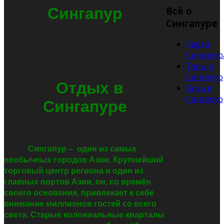
Сингапур
Всё о
Сингапуре
Карта
Сингапур
Туры в
Сингапур
Отдых в
Виза в
Сингапур
Сингапуре
Сингапур
–
один из самых
необычных городов Азии. Крупнейший
торговый центр региона и один из
главных портов Азии, он, со времён
своего основания, привлекает к себе
внимание миллионов гостей со всего
света. Старые колониальные кварталы