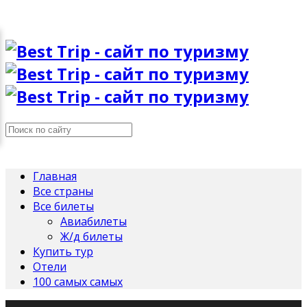
Главная
Все страны
Все билеты
Авиабилеты
Ж/д билеты
Купить тур
Отели
100 самых самых