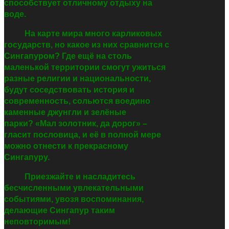
способствует отличному отдыху на
воде.
На карте мира много карликовых
государств, но какое из них сравнится с
Сингапуром? Где ещё на столь
маленькой территории смогут ужиться
разные религии и национальности,
будут соседствовать история и
современность, сольются воедино
каменные джунгли и зелёные
парки? «Мал золотник, да дорог»
–
гласит пословица, и её в полной мере
можно отнести к прекрасному
Сингапуру.
Приезжайте и насладитесь
бесчисленными увлекательными
событиями, увозя воспоминания,
делающие Сингапур таким
неповторимым!