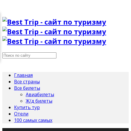
Главная
Все страны
Все билеты
Авиабилеты
Ж/д билеты
Купить тур
Отели
100 самых самых