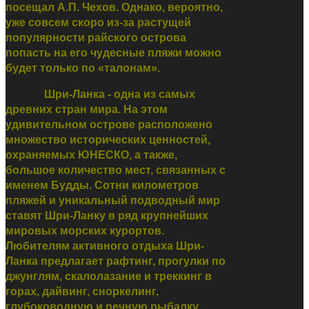
посещал А.П. Чехов. Однако, вероятно,
уже совсем скоро из-за растущей
популярности райского острова
попасть на его чудесные пляжи можно
будет только по «талонам».
Шри-Ланка - одна из самых
древних стран мира. На этом
удивительном острове расположено
множество исторических ценностей,
охраняемых ЮНЕСКО, а также,
большое количество мест, связанных с
именем Будды. Сотни километров
пляжей и уникальный подводный мир
ставят Шри-Ланку в ряд крупнейших
мировых морских курортов.
Любителям активного отдыха Шри-
Ланка предлагает рафтинг, прогулки по
джунглям, скалолазание и треккинг в
горах, дайвинг, сноркелинг,
глубоководную и речную рыбалку,