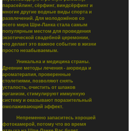
парасейлинг, сёрфинг, виндсёрфинг и
многие другие водные виды спорта и
развлечений. Для молодожёнов со
всего мира Шри-Ланка стала самым
популярным местом для проведения
экзотической свадебной церемонии,
что делает это важное событие в жизни
просто незабываемым.
Уникальна и медицина страны.
Древние методы лечения - аюрведа и
ароматерапия, проверенные
столетиями, позволяют снять
усталость, очистить от шлаков
организм, стимулируют иммунную
систему и оказывают поразительный
омолаживающий эффект.
Непременно запаситесь хорошей
фотокамерой, потому что во время
отдыха на Шри-Ланке Вас будет