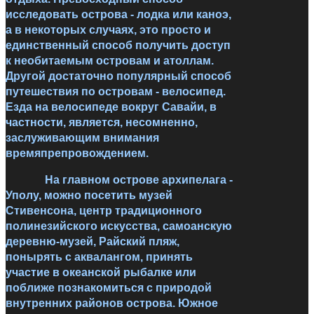
исследовать острова - лодка или каноэ,
а в некоторых случаях, это просто и
единственный способ получить доступ
к необитаемым островам и атоллам.
Другой достаточно популярный способ
путешествия по островам - велосипед.
Езда на велосипеде вокруг Савайи, в
частности, является, несомненно,
заслуживающим внимания
времяпрепровождением.
На главном острове архипелага -
Уполу, можно посетить музей
Стивенсона, центр традиционного
полинезийского искусства, самоанскую
деревню-музей, Райский пляж,
понырять с аквалангом, принять
участие в океанской рыбалке или
поближе познакомиться с природой
внутренних районов острова. Южное