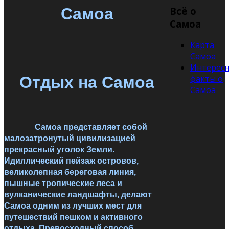
Самоа
Всё о
Самоа
Карта
Самоа
Интерес
Отдых на Самоа
факты о
Самоа
Самоа представляет собой
малозатронутый цивилизацией
прекрасный уголок Земли.
Идиллический пейзаж островов,
великолепная береговая линия,
пышные тропические леса и
вулканические ландшафты, делают
Самоа одним из лучших мест для
путешествий пешком и активного
отдыха. Превосходный способ