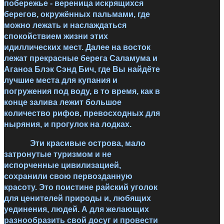
побережье - вереница искрящихся
берегов, окружённых пальмами, где
можно лежать и наслаждаться
спокойствием жизни этих
идиллических мест. Далее на восток
лежат прекрасные берега Саламума и
Аганоа Блэк Сэнд Бич, где Вы найдёте
лучшие места для купания и
погружения под воду, в то время, как в
конце залива лежит большое
количество рифов, превосходных для
ныряния, и прогулок на лодках.
Эти красивые острова, мало
затронутые туризмом и не
испорченные цивилизацией,
сохранили свою первозданную
красоту. Это поистине райский уголок
для ценителей природы и, любящих
уединения, людей. А для желающих
разнообразить свой досуг и провести