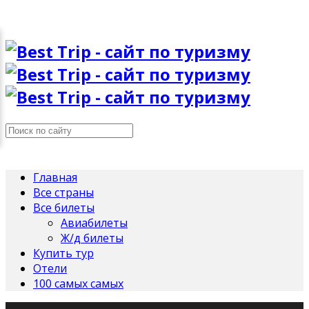
Главная
Все страны
Все билеты
Авиабилеты
Ж/д билеты
Купить тур
Отели
100 самых самых