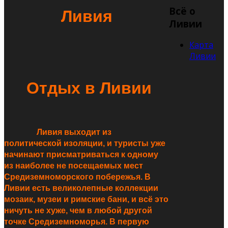
Всё о
Ливия
Ливии
Карта
Ливии
Отдых в Ливии
Ливия выходит из
политической изоляции, и туристы уже
начинают присматриваться к одному
из наиболее не посещаемых мест
Средиземноморского побережья. В
Ливии есть великолепные коллекции
мозаик, музеи и римские бани, и всё это
ничуть не хуже, чем в любой другой
точке Средиземноморья. В первую