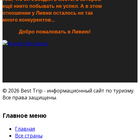
ещё никто побывать не успел. А в этом
отношении у Ливии осталось не так
много конкурентов...
Добро пожаловать в Ливию!
© 2026 Best Trip - информационный сайт по туризму.
Все права защищены.
Главное меню
Главная
Все страны