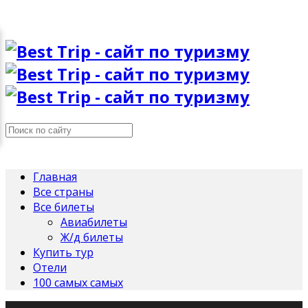
Главная
Все страны
Все билеты
Авиабилеты
Ж/д билеты
Купить тур
Отели
100 самых самых