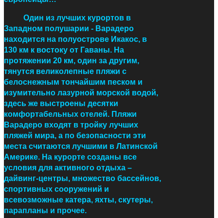
Один из лучших курортов в
Западном полушарии - Варадеро
находится на полуострове Икакос, в
130 км к востоку от Гаваны. На
протяжении 20 км, один за другим,
тянутся великолепные пляжи с
белоснежным тончайшим песком и
изумительно лазурной морской водой,
здесь же выстроены десятки
комфортабельных отелей. Пляжи
Варадеро входят в тройку лучших
пляжей мира, а по безопасности эти
места считаются лучшими в Латинской
Америке.
На курорте созданы все
условия для активного отдыха
–
дайвинг-центры, множество бассейнов,
спортивных сооружений и
всевозможные катера, яхты, скутеры,
парапланы и прочее.