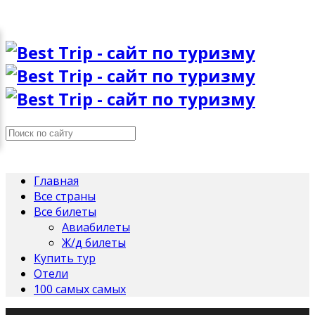
Главная
Все страны
Все билеты
Авиабилеты
Ж/д билеты
Купить тур
Отели
100 самых самых