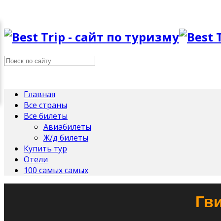
Главная
Все страны
Все билеты
Авиабилеты
Ж/д билеты
Купить тур
Отели
100 самых самых
Гв