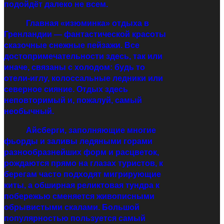
подойдёт далеко не всем.
Главная «изюминка» отдыха в
Гренландии — фантастической красоты
сказочные снежные пейзажи. Все
достопримечательности здесь, так или
иначе, связаны с холодом: будь то
отели-иглу, колоссальные ледники или
северное сияние. Отдых здесь
неповторимый и, пожалуй, самый
необычный.
Айсберги, заполняющие многие
фьорды и заливы ледяными горами
разнообразнейших форм и расцветок,
рождаются прямо на глазах туристов, к
берегам часто подходят мигрирующие
киты, а обширная реликтовая тундра к
побережью сменяется живописными
обрывистыми скалами. Большой
популярностью пользуется самый