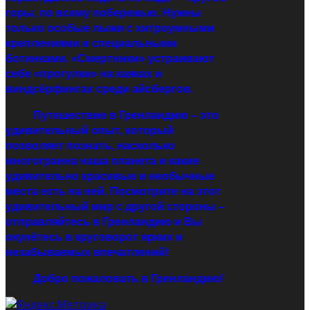
горы, по всему побережью. Нужны
только особые лыжи с хитроумными
креплениями и специальными
ботинками. «Смертники» устраивают
себе «прогулки» на каяках и
виндсёрфингах среди айсбергов.
Путешествие в Гренландию – это
удивительный опыт, который
позволяет познать, насколько
многогранна наша планета и какие
удивительно красивые и необычные
места есть на ней. Посмотрите на этот
удивительный мир с другой стороны –
отправляйтесь в Гренландию и Вы
окунётесь в круговорот ярких и
незабываемых впечатлений!
Добро пожаловать в Гренландию!