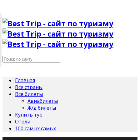
Главная
Все страны
Все билеты
Авиабилеты
Ж/д билеты
Купить тур
Отели
100 самых самых