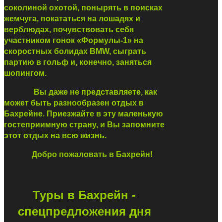
соколиной охотой, понырять в поисках
жемчуга, покататься на лошадях и
верблюдах, почувствовать себя
участником гонок «Формулы-1» на
скоростных болидах BMW, сыграть
партию в гольф и, конечно, заняться
шопингом.
Вы даже не представляете, как
может быть разнообразен отдых в
Бахрейне. Приезжайте в эту маленькую
гостеприимную страну, и Вы запомните
этот отдых на всю жизнь.
Добро пожаловать в Бахрейн!
Туры в Бахрейн -
спецпредложения дня