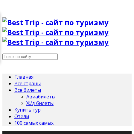
Главная
Все страны
Все билеты
Авиабилеты
Ж/д билеты
Купить тур
Отели
100 самых самых