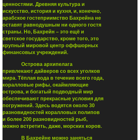
ценностями. Древняя культура и
искусство, история и кухня, и, конечно,
арабское гостеприимство Бахрейна не
оставят равнодушным ни одного гостя
страны. Но, Бахрейн – это ещё и
светское государство, кроме того, это
крупный мировой центр оффшорных
финансовых учреждений.
Острова архипелага
привлекают дайверов со всех уголков
мира. Тёплая вода в течение всего года,
коралловые рифы, окаймляющие
острова, и богатый подводный мир
обеспечивают прекрасные условия для
погружений. Здесь водятся около 30
разновидностей коралловых полипов
и более 200 разновидностей рыб,
можно встретить, даже, морских коров.
В Бахрейне можно заняться