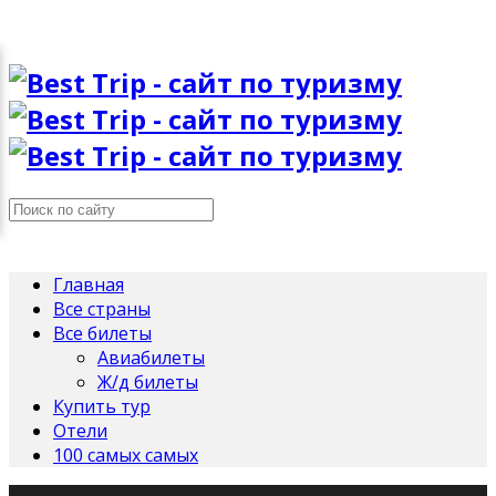
Главная
Все страны
Все билеты
Авиабилеты
Ж/д билеты
Купить тур
Отели
100 самых самых