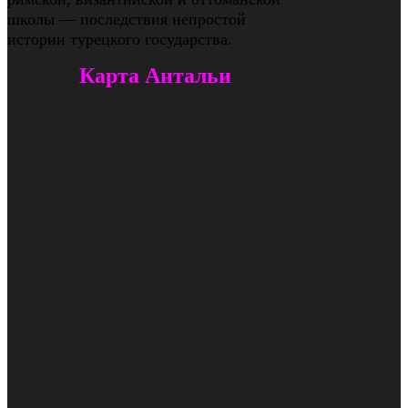
школы — последствия непростой
истории турецкого государства.
Карта Антальи