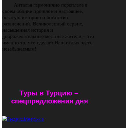
Анталья гармонично переплела в
своем облике прошлое и настоящее,
богатую историю и богатство
развлечений. Великолепный сервис,
насыщенная история и
доброжелательные местные жители – это
именно то, что сделает Ваш отдых здесь
незабываемым!
Туры в Турцию
–
спецпредложения дня